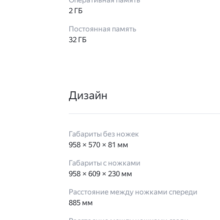
Оперативная память
2 ГБ
Постоянная память
32 ГБ
Дизайн
Габариты без ножек
958 × 570 × 81 мм
Габариты с ножками
958 × 609 × 230 мм
Расстояние между ножками спереди
885 мм