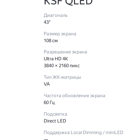
KSF QLED
Диагональ
43″
Размер экрана
108 см
Разрешение экрана
Ultra HD 4K
3840 × 2160 пикс
Тип ЖК-матрицы
VA
Частота обновления экрана
60 Гц
Подсветка
Direct LED
Поддержка Local Dimming / miniLED
—