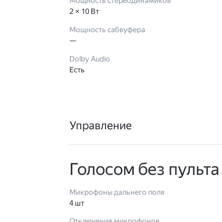
Мощность стереодинамиков
2 × 10 Вт
Мощность сабвуфера
—
Dolby Audio
Есть
Управление
Голосом без пульта
Микрофоны дальнего поля
4 шт
Отключение микрофонов