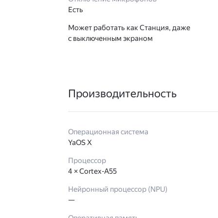
Есть
Может работать как Станция, даже
с выключенным экраном
Производительность
Операционная система
YaOS X
Процессор
4 × Cortex-A55
Нейронный процессор (NPU)
—