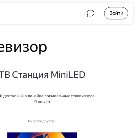
Войти
евизор
ТВ Станция MiniLED
й доступный в линейке премиальных телевизоров
Яндекса
Выбрать другой