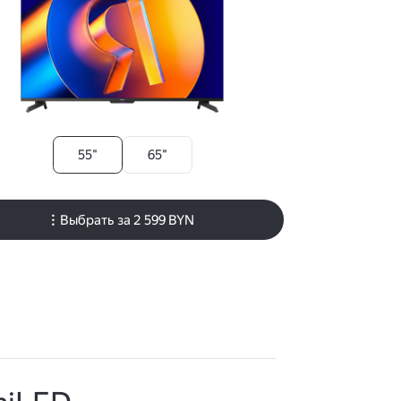
55"
65"
Выбрать за
2 599 BYN
Поддержка