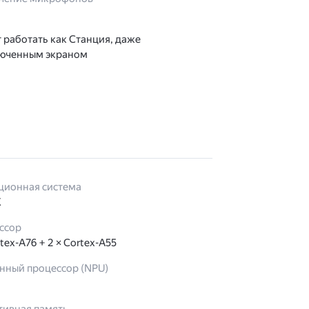
 работать как Станция, даже
люченным экраном
ционная система
X
ссор
rtex-A76 + 2 × Cortex-A55
нный процессор (NPU)