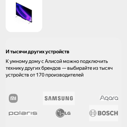
И тысячи других устройств
К умному дому с Алисой можно подключить
технику других брендов — выбирайте из тысяч
устройств от 170 производителей