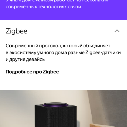
современных технологиях связи
Zigbee
Современный протокол, который объединяет
в экосистему умного дома разные Zigbee-датчики
и другие девайсы
Подробнее про Zigbee