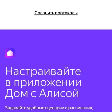
Способ подключения кондиционеров или
телевизоров через ИК-соединение. Позволяет
управлять ими без пульта
Сравнить протоколы
Про ИК подключение
Настраивайте
в приложении
Дом с Алисой
Задавайте удобные сценарии и расписания,