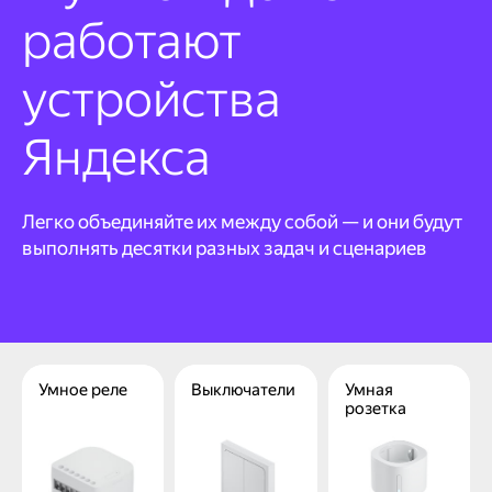
работают
устройства
Яндекса
Легко объединяйте их между собой — и они будут
выполнять десятки разных задач и сценариев
Умное реле
Выключатели
Умная
розетка