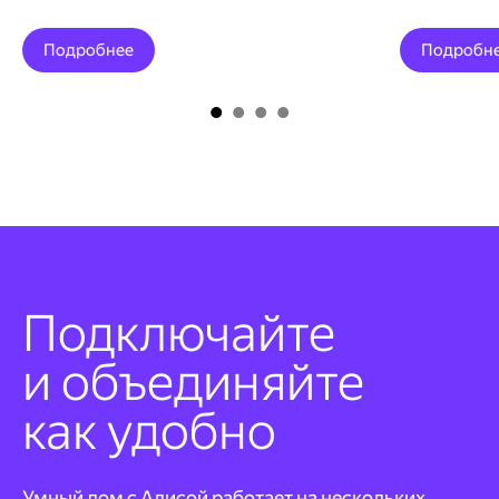
Подробнее
Подробн
Подключайте
и объединяйте
как удобно
Умный дом с Алисой работает на нескольких