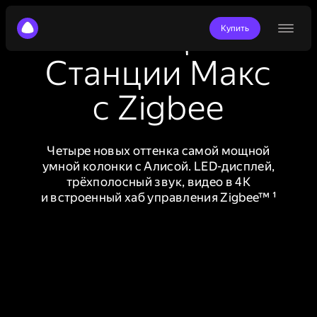
Новые цвета
Купить
Станции Макс
с Zigbee
Четыре новых оттенка самой мощной
умной колонки с Алисой. LED-дисплей,
трёхполосный звук, видео в 4К
и встроенный хаб управления Zigbee™ ¹